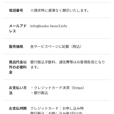
電話番号
※請求時に遅滞なく開示いたします。
メールアド
info@kyoko-favor2.info
レス
販売価格
各サービスページに記載（税込）
商品代金以
銀行振込手数料、通信費等はお客様負担となり
外の必要料
ます。
金
お支払い方
・クレジットカード決済（Stripe）
法
・銀行振込
お支払時期
クレジットカード：お申し込み時
銀行振込：お申し込み後3日以内