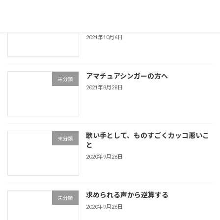
「自分に人前で歌う資格があるのかどう
未分類
か？」
2021年10月6日
アマチュアシンガーの方へ
未分類
2021年8月28日
歌い手として、ものすごくカッコ悪いこ
未分類
と
2020年9月26日
求められる声から逆算する
未分類
2020年9月26日